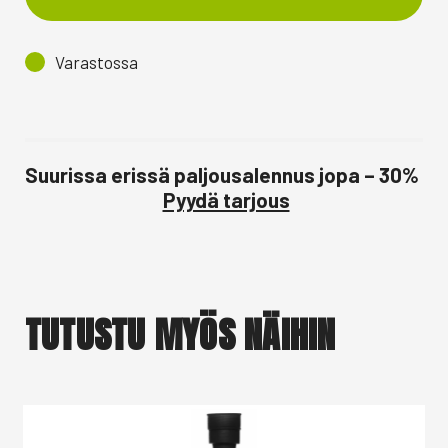
Varastossa
Suurissa erissä paljousalennus jopa – 30%
Pyydä tarjous
TUTUSTU MYÖS NÄIHIN