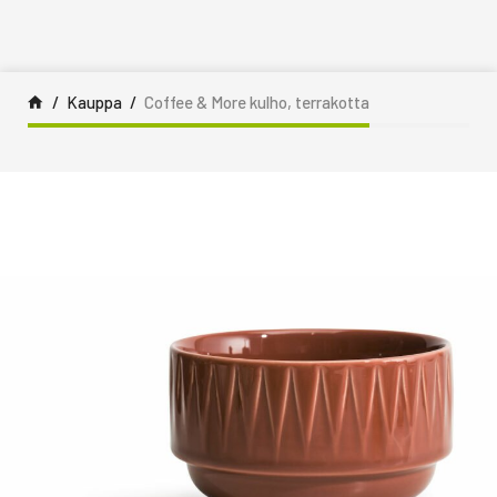
Siirry sisältöön
Kauppa
Coffee & More kulho, terrakotta