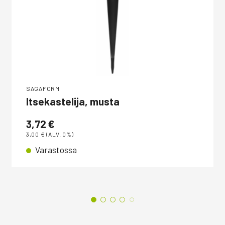
SAGAFORM
Itsekastelija, musta
3,72
€
3,00
€
(ALV. 0%)
Varastossa