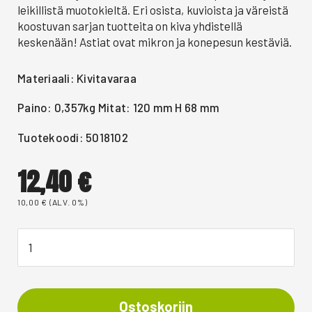
leikillistä muotokieltä. Eri osista, kuvioista ja väreistä
koostuvan sarjan tuotteita on kiva yhdistellä
keskenään! Astiat ovat mikron ja konepesun kestäviä.
Materiaali: Kivitavaraa
Paino: 0,357kg Mitat: 120 mm H 68 mm
Tuotekoodi: 5018102
12,40
€
10,00
€
(ALV. 0%)
Ostoskoriin