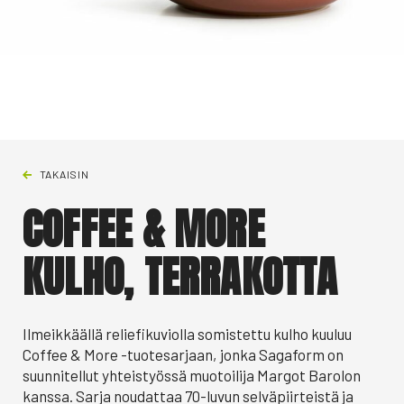
TAKAISIN
COFFEE & MORE
KULHO, TERRAKOTTA
Ilmeikkäällä reliefikuviolla somistettu kulho kuuluu
Coffee & More -tuotesarjaan, jonka Sagaform on
suunnitellut yhteistyössä muotoilija Margot Barolon
kanssa. Sarja noudattaa 70-luvun selväpiirteistä ja