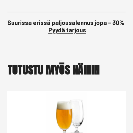
Suurissa erissä paljousalennus jopa – 30%
Pyydä tarjous
TUTUSTU MYÖS NÄIHIN