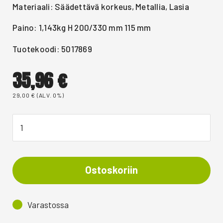
Materiaali: Säädettävä korkeus, Metallia, Lasia
Paino: 1,143kg H 200/330 mm 115 mm
Tuotekoodi: 5017869
35,96
€
29,00
€
(ALV. 0%)
Ostoskoriin
Varastossa