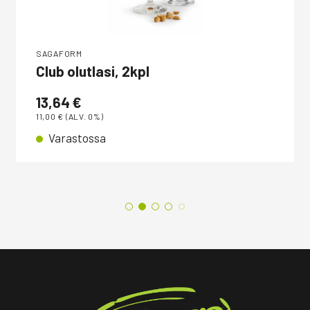
SAGAFORM
Club olutlasi, 2kpl
13,64
€
11,00
€
(ALV. 0%)
Varastossa