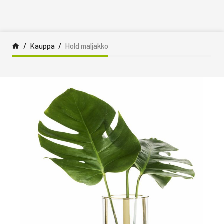
Siirry sisältöön
Kauppa
Hold maljakko