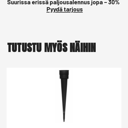
Suurissa erissä paljousalennus jopa – 30%
Pyydä tarjous
TUTUSTU MYÖS NÄIHIN