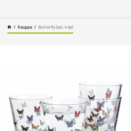
Siirry sisältöön
Kauppa
Butterfly lasi, 4 kpl