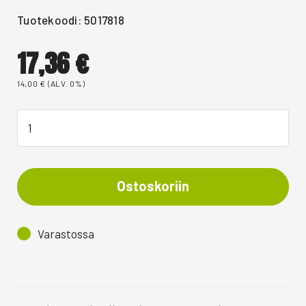
Tuotekoodi: 5017818
17,36
€
14,00
€
(ALV. 0%)
Ostoskoriin
Varastossa