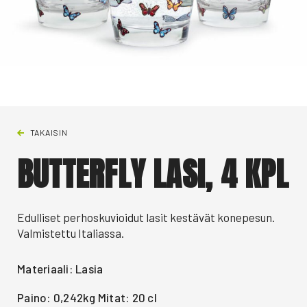
TAKAISIN
BUTTERFLY LASI, 4 KPL
Edulliset perhoskuvioidut lasit kestävät konepesun.
Valmistettu Italiassa.
Materiaali: Lasia
Paino: 0,242kg Mitat: 20 cl