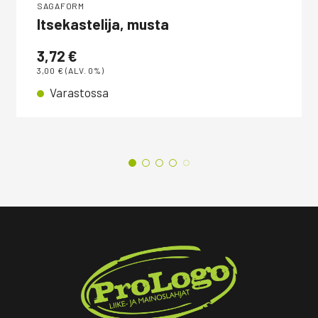
SAGAFORM
Itsekastelija, musta
3,72
€
3,00
€
(ALV. 0%)
Varastossa