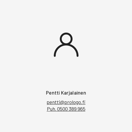
Pentti Karjalainen
pentti@prologo.fi
Puh.
0500 389 965