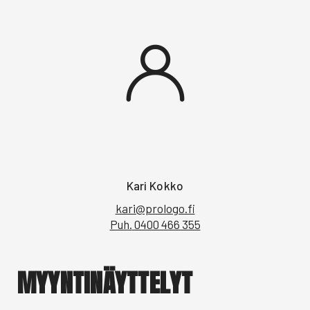
Kari Kokko
kari@prologo.fi
Puh.
0400 466 355
MYYNTINÄYTTELYT