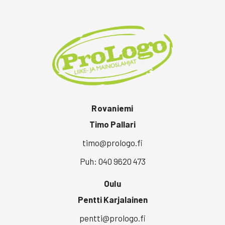
Rovaniemi
Timo Pallari
timo@prologo.fi
Puh: 040 9620 473
Oulu
Pentti Karjalainen
pentti@prologo.fi