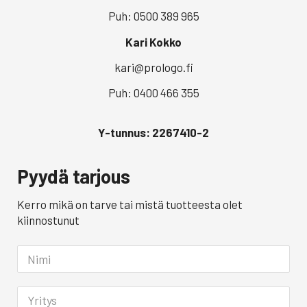
Puh: 0500 389 965
Kari Kokko
kari@prologo.fi
Puh: 0400 466 355
Y-tunnus: 2267410-2
Pyydä tarjous
Kerro mikä on tarve tai mistä tuotteesta olet
kiinnostunut