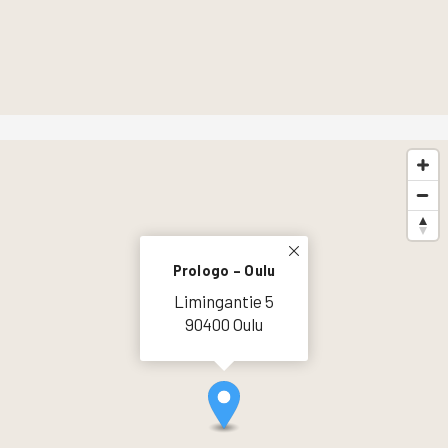
Prologo – Oulu
Limingantie 5
90400 Oulu