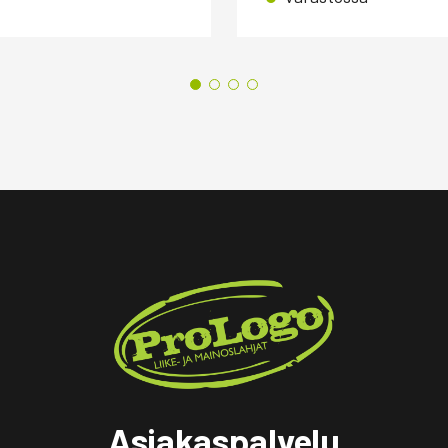
Asiakaspalvelu