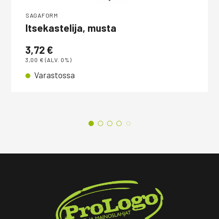
SAGAFORM
Itsekastelija, musta
3,72
€
3,00
€
(ALV. 0%)
Varastossa