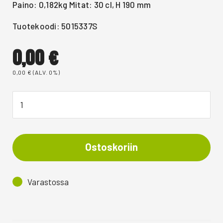
Paino: 0,182kg Mitat: 30 cl, H 190 mm
Tuotekoodi: 5015337S
0,00
€
0,00
€
(ALV. 0%)
Ostoskoriin
Varastossa