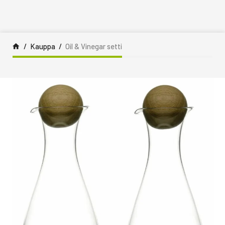
Siirry sisältöön
Kauppa
Oil & Vinegar setti