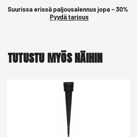
Suurissa erissä paljousalennus jopa – 30%
Pyydä tarjous
TUTUSTU MYÖS NÄIHIN