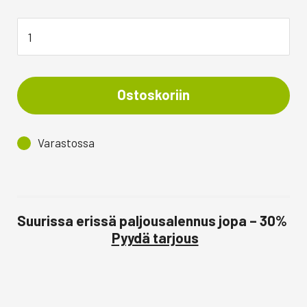
Ostoskoriin
Varastossa
Suurissa erissä paljousalennus jopa – 30%
Pyydä tarjous