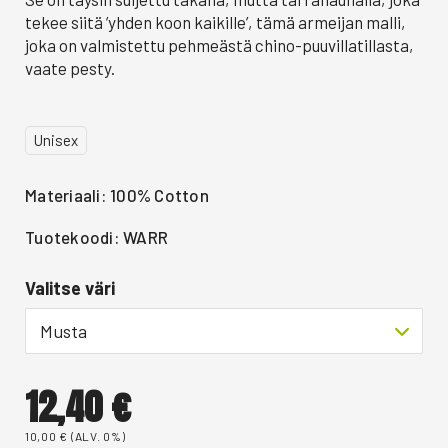
tekee siitä ’yhden koon kaikille’, tämä armeijan malli,
joka on valmistettu pehmeästä chino-puuvillatillasta,
vaate pesty.
Unisex
Materiaali: 100% Cotton
Tuotekoodi: WARR
Valitse väri
Musta
12,40
€
10,00
€
(ALV. 0%)