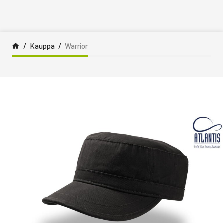
Siirry sisältöön
Kauppa
Warrior