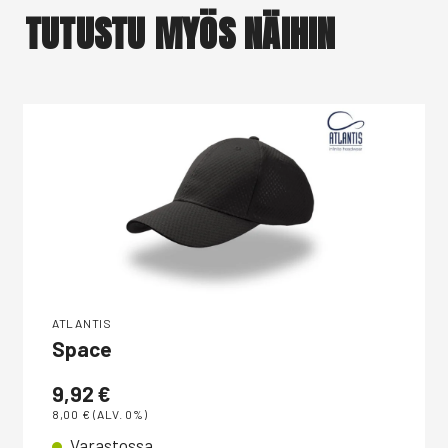
TUTUSTU MYÖS NÄIHIN
ATLANTIS
Space
9,92
€
8,00
€
(ALV. 0%)
Varastossa