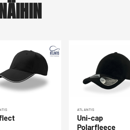
NÄIHIN
NTIS
ATLANTIS
flect
Uni-cap
Polarfleece