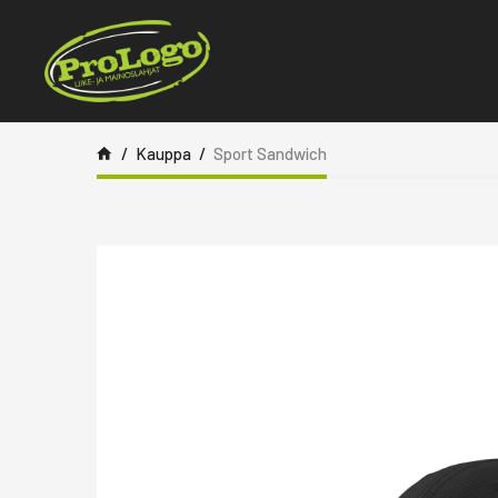
Siirry sisältöön
Kauppa
Sport Sandwich