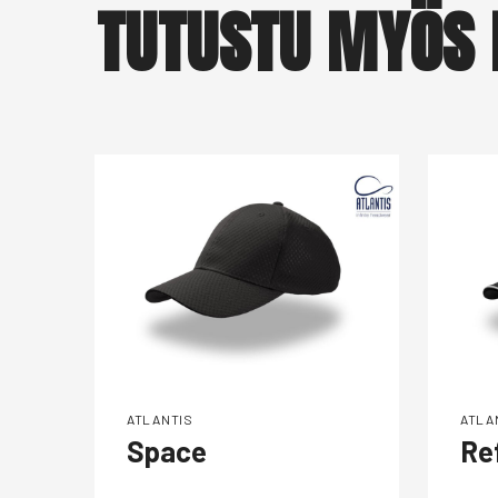
TUTUSTU MYÖS 
ATLANTIS
ATLA
Space
Re