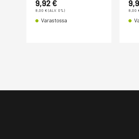
9,92
€
9,
8,00
€
(ALV. 0%)
8,00
Varastossa
V