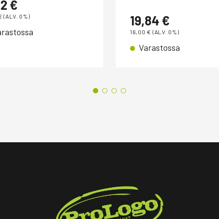
92
€
€
(ALV. 0%)
19,84
€
arastossa
16,00
€
(ALV. 0%)
Varastossa