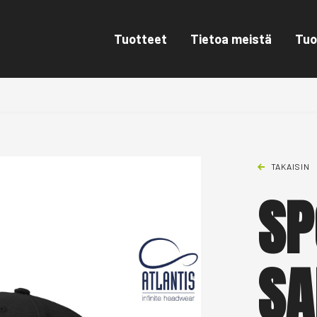
Tuotteet
Tietoa meistä
Tuo
TAKAISIN
SP
SA