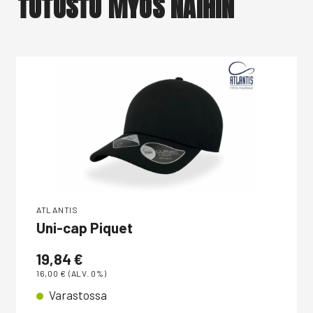
TUTUSTU MYÖS NÄIHIN
ATLANTIS
Uni-cap Piquet
19,84
€
16,00
€
(ALV. 0%)
Varastossa