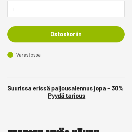
Ostoskoriin
Varastossa
Suurissa erissä paljousalennus jopa – 30%
Pyydä tarjous