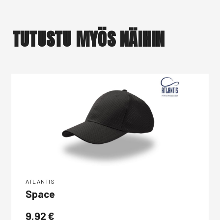
TUTUSTU MYÖS NÄIHIN
ATLANTIS
Space
9,92
€