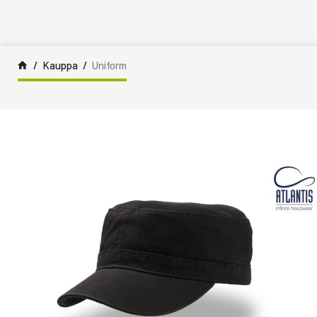
Siirry sisältöön
Kauppa
Uniform