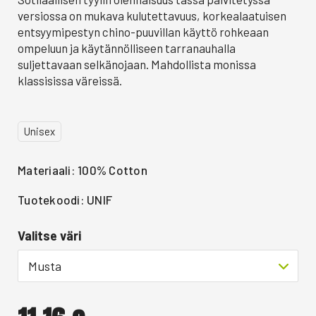
versiossa on mukava kulutettavuus, korkealaatuisen
entsyymipestyn chino-puuvillan käyttö rohkeaan
ompeluun ja käytännölliseen tarranauhalla
suljettavaan selkänojaan. Mahdollista monissa
klassisissa väreissä.
Unisex
Materiaali: 100% Cotton
Tuotekoodi: UNIF
Valitse väri
Musta