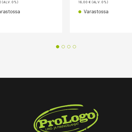
€
(ALV. 0%)
16,00
€
(ALV. 0%)
arastossa
Varastossa