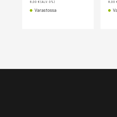
8,00
€
(ALV. 0%)
8,00
Varastossa
V