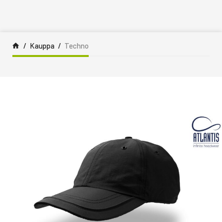
Siirry sisältöön
Kauppa
Techno