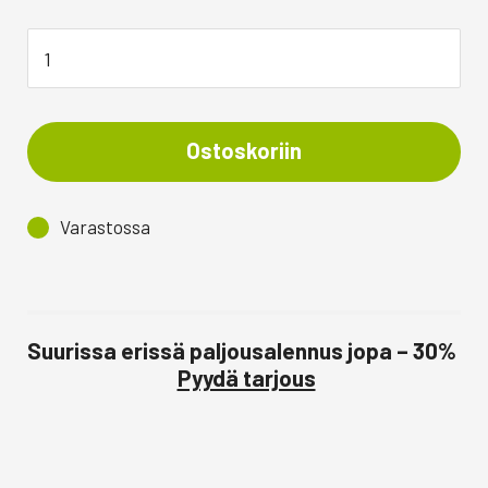
Ostoskoriin
Varastossa
Suurissa erissä paljousalennus jopa – 30%
Pyydä tarjous