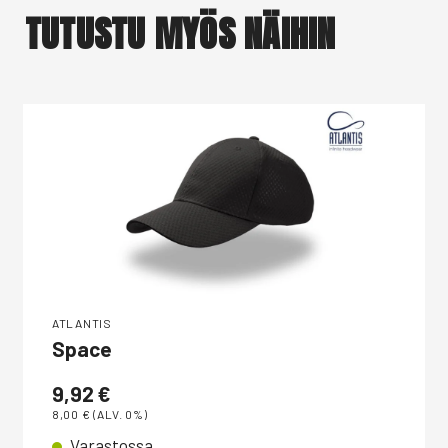
TUTUSTU MYÖS NÄIHIN
ATLANTIS
Space
9,92
€
8,00
€
(ALV. 0%)
Varastossa