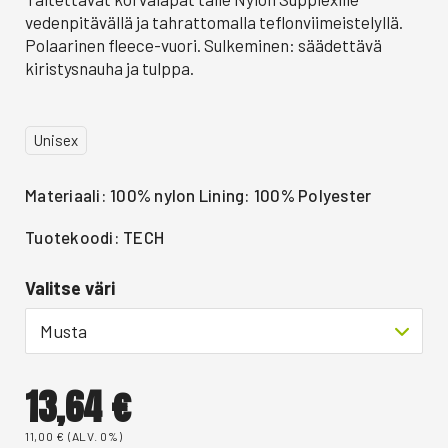
vedenpitävällä ja tahrattomalla teflonviimeistelyllä.
Polaarinen fleece-vuori. Sulkeminen: säädettävä
kiristysnauha ja tulppa.
Unisex
Materiaali: 100% nylon Lining: 100% Polyester
Tuotekoodi: TECH
Valitse väri
Musta
13,64
€
11,00
€
(ALV. 0%)