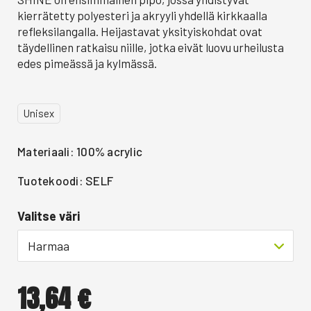
kierrätetty polyesteri ja akryyli yhdellä kirkkaalla
refleksilangalla. Heijastavat yksityiskohdat ovat
täydellinen ratkaisu niille, jotka eivät luovu urheilusta
edes pimeässä ja kylmässä.
Unisex
Materiaali: 100% acrylic
Tuotekoodi: SELF
Valitse väri
Harmaa
13,64
€