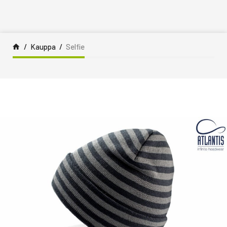
Siirry sisältöön
Kauppa
Selfie