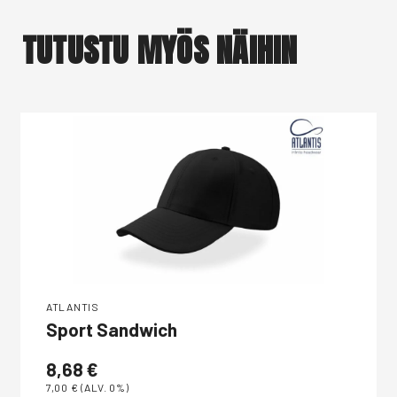
TUTUSTU MYÖS NÄIHIN
ATLANTIS
Sport Sandwich
8,68
€
7,00
€
(ALV. 0%)