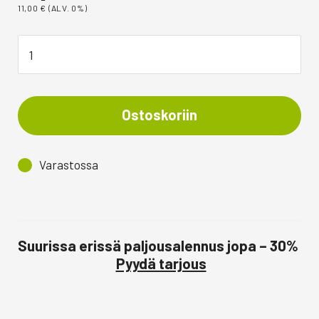
11,00
€
(ALV. 0%)
Ostoskoriin
Varastossa
Suurissa erissä paljousalennus jopa – 30%
Pyydä tarjous