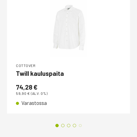
COTTOVER
Twill kauluspaita
74,28
€
59,90
€
(ALV. 0%)
Varastossa