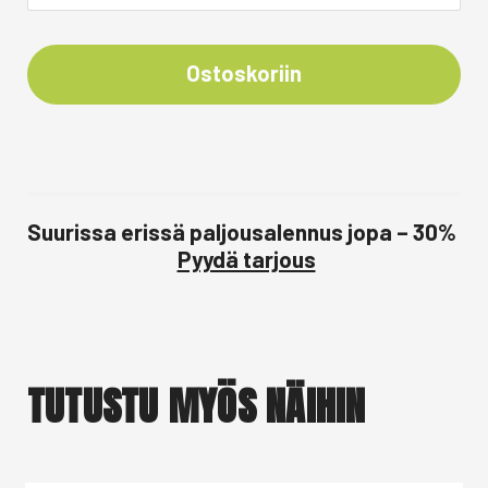
Ostoskoriin
Suurissa erissä paljousalennus jopa – 30%
Pyydä tarjous
TUTUSTU MYÖS NÄIHIN