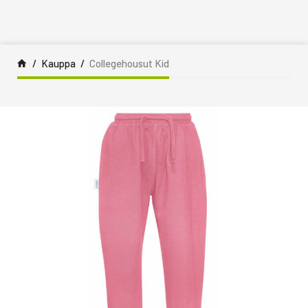
Siirry sisältöön
Kauppa
Collegehousut Kid