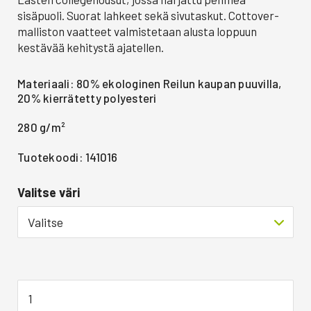
sisäpuoli. Suorat lahkeet sekä sivutaskut. Cottover-
malliston vaatteet valmistetaan alusta loppuun
kestävää kehitystä ajatellen.
Materiaali: 80% ekologinen Reilun kaupan puuvilla,
20% kierrätetty polyesteri
280 g/m²
Tuotekoodi: 141016
Valitse väri
Valitse