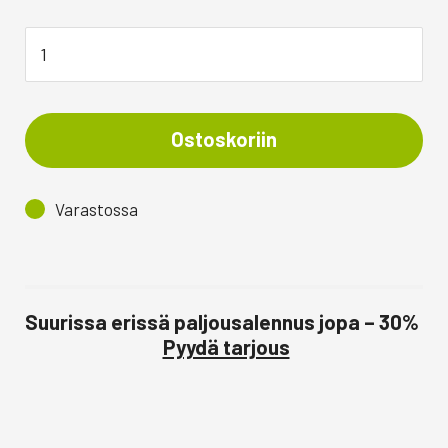
Ostoskoriin
Varastossa
Suurissa erissä paljousalennus jopa – 30%
Pyydä tarjous