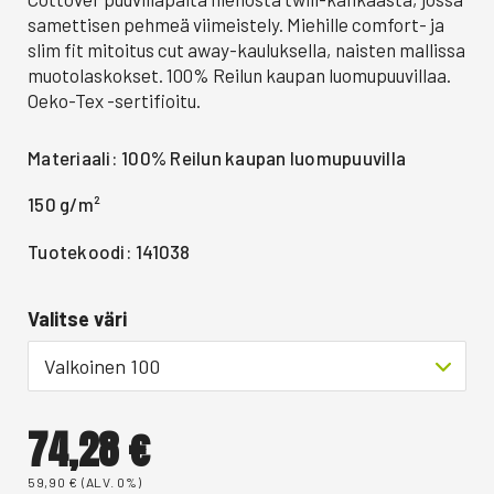
samettisen pehmeä viimeistely. Miehille comfort- ja
slim fit mitoitus cut away-kauluksella, naisten mallissa
muotolaskokset. 100% Reilun kaupan luomupuuvillaa.
Oeko-Tex -sertifioitu.
Materiaali: 100% Reilun kaupan luomupuuvilla
150 g/m²
Tuotekoodi: 141038
Valitse väri
Valkoinen 100
74,28
€
59,90
€
(ALV. 0%)