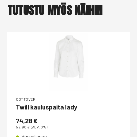
TUTUSTU MYÖS NÄIHIN
COTTOVER
Twill kauluspaita lady
74,28
€
59,90
€
(ALV. 0%)
Varastossa