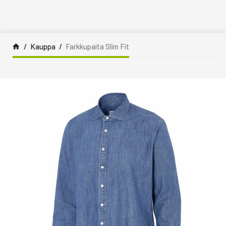
Siirry sisältöön
Kauppa
Farkkupaita Slim Fit