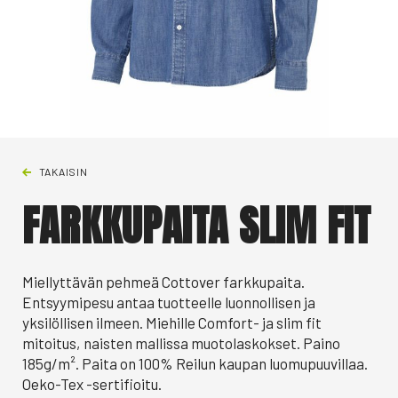
TAKAISIN
FARKKUPAITA SLIM FIT
Miellyttävän pehmeä Cottover farkkupaita.
Entsyymipesu antaa tuotteelle luonnollisen ja
yksilöllisen ilmeen. Miehille Comfort- ja slim fit
mitoitus, naisten mallissa muotolaskokset. Paino
185g/m². Paita on 100% Reilun kaupan luomupuuvillaa.
Oeko-Tex -sertifioitu.