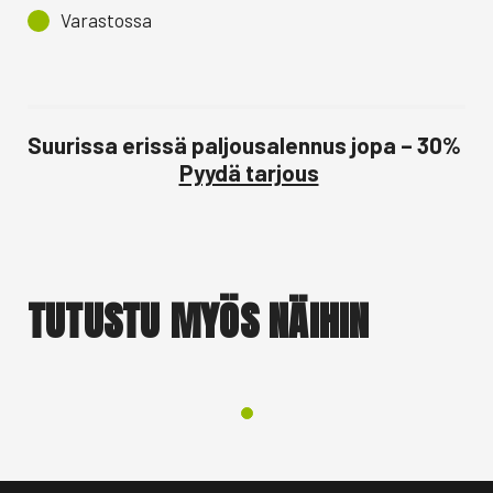
Varastossa
Suurissa erissä paljousalennus jopa – 30%
Pyydä tarjous
TUTUSTU MYÖS NÄIHIN