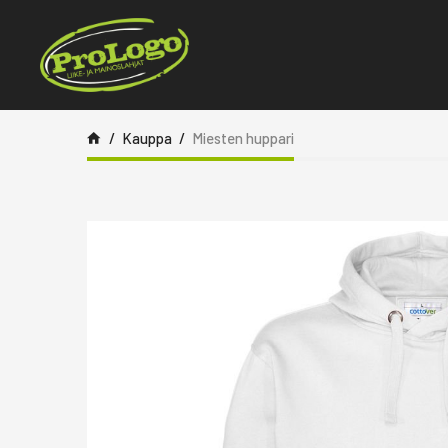
Siirry sisältöön
Kauppa
Miesten huppari