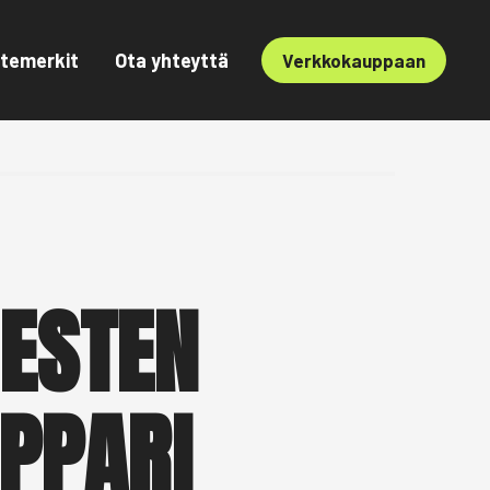
temerkit
Ota yhteyttä
Verkkokauppaan
ESTEN
PPARI