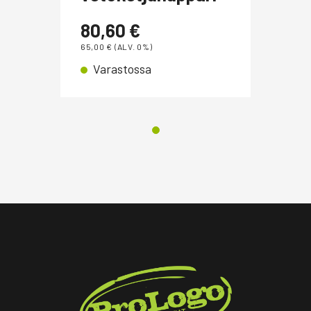
80,60
€
65,00
€
(ALV. 0%)
Varastossa