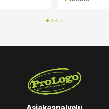
Asiakaspalvelu