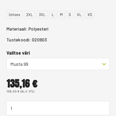
Unisex
2XL
3XL
L
M
S
XL
XS
Materiaali: Polyesteri
Tuotekoodi: 020903
Valitse väri
Musta 99
135,16
€
109,00
€
(ALV. 0%)