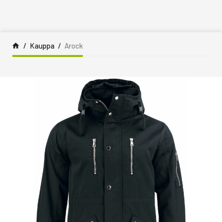
Siirry sisältöön
Kauppa
Arock