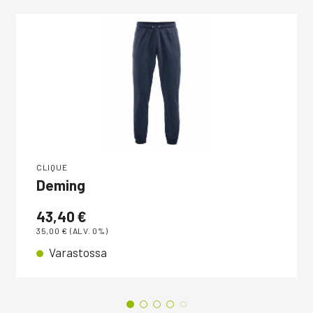
CLIQUE
Deming
43,40
€
35,00
€
(ALV. 0%)
Varastossa