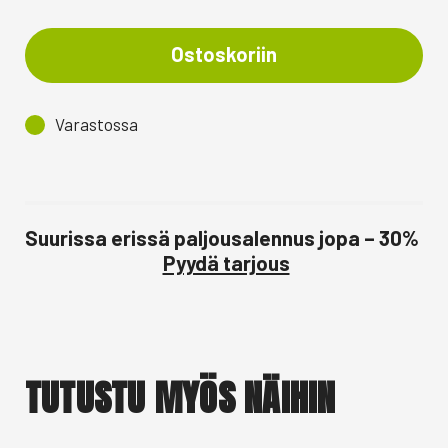
Ostoskoriin
Varastossa
Suurissa erissä paljousalennus jopa – 30%
Pyydä tarjous
TUTUSTU MYÖS NÄIHIN