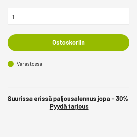
Ostoskoriin
Varastossa
Suurissa erissä paljousalennus jopa – 30%
Pyydä tarjous