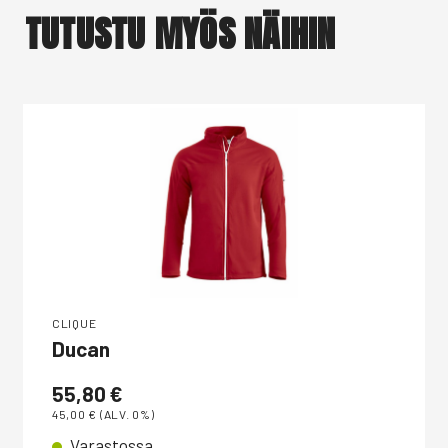
TUTUSTU MYÖS NÄIHIN
CLIQUE
Ducan
55,80
€
45,00
€
(ALV. 0%)
Varastossa