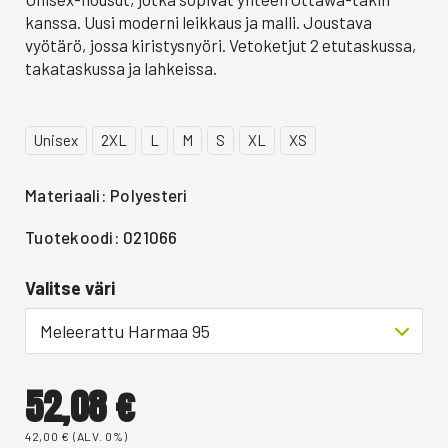
kanssa. Uusi moderni leikkaus ja malli. Joustava
vyötärö, jossa kiristysnyöri. Vetoketjut 2 etutaskussa,
takataskussa ja lahkeissa.
Unisex
2XL
L
M
S
XL
XS
Materiaali: Polyesteri
Tuotekoodi: 021066
Valitse väri
Meleerattu Harmaa 95
52,08
€
42,00
€
(ALV. 0%)