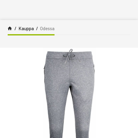
Siirry sisältöön
Kauppa
Odessa