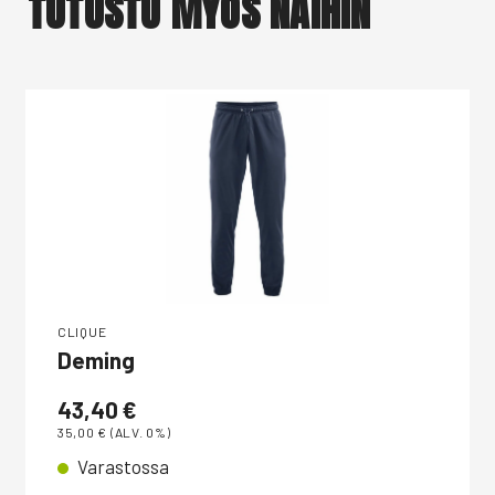
TUTUSTU MYÖS NÄIHIN
CLIQUE
Deming
43,40
€
35,00
€
(ALV. 0%)
Varastossa