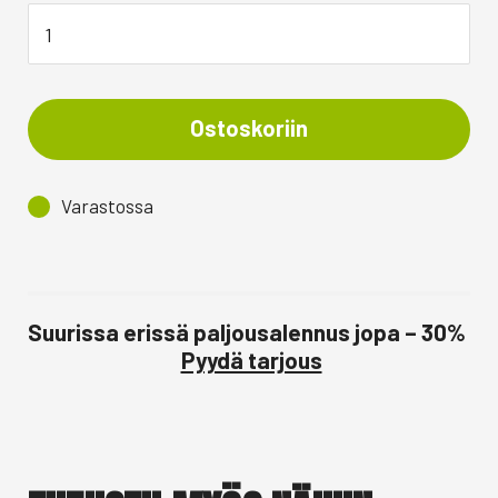
Ostoskoriin
Varastossa
Suurissa erissä paljousalennus jopa – 30%
Pyydä tarjous