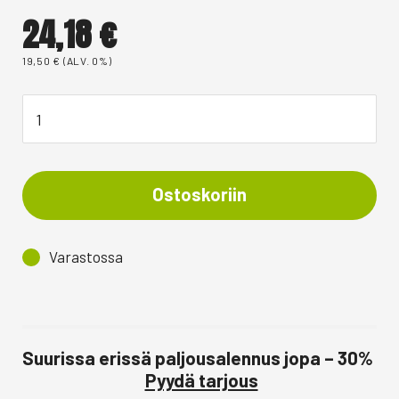
24,18
€
19,50
€
(ALV. 0%)
Ostoskoriin
Varastossa
Suurissa erissä paljousalennus jopa – 30%
Pyydä tarjous