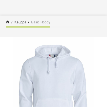
Siirry sisältöön
Kauppa
Basic Hoody