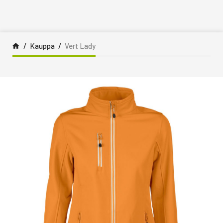
Siirry sisältöön
Kauppa
Vert Lady