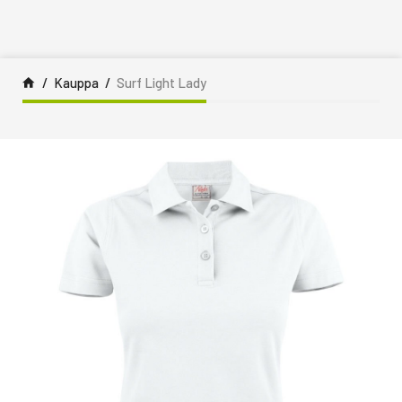
Siirry sisältöön
Kauppa
Surf Light Lady