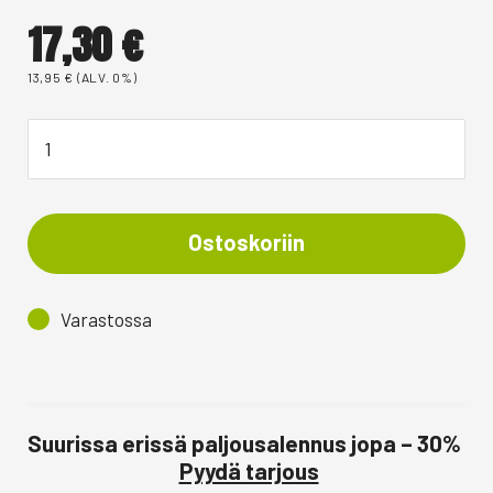
17,30
€
13,95
€
(ALV. 0%)
Ostoskoriin
Varastossa
Suurissa erissä paljousalennus jopa – 30%
Pyydä tarjous