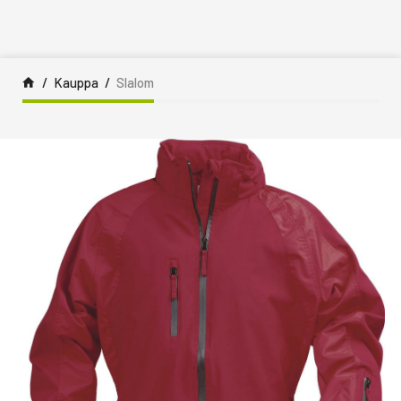
Siirry sisältöön
Kauppa
Slalom