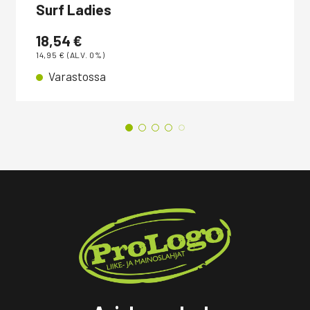
Surf Ladies
18,54
€
14,95
€
(ALV. 0%)
Varastossa