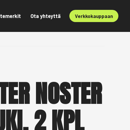
temerkit
Ota yhteyttä
Verkkokauppaan
TER NOSTER
KI, 2 KPL