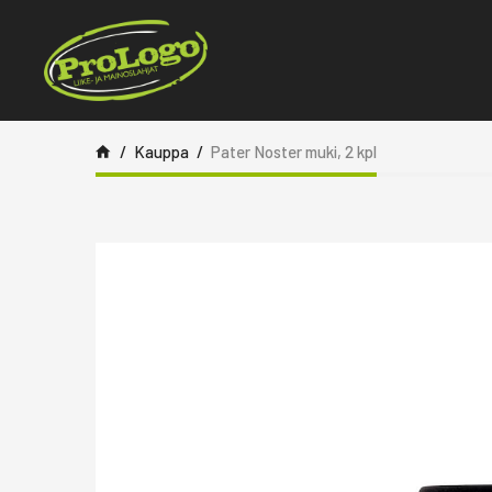
Siirry sisältöön
Kauppa
Pater Noster muki, 2 kpl