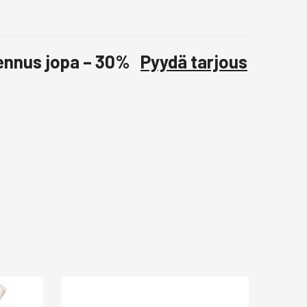
lennus jopa – 30%
Pyydä tarjous