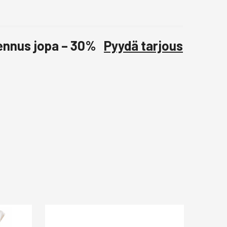
lennus jopa – 30%
Pyydä tarjous