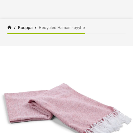
Siirry sisältöön
Kauppa
Recycled Hamam-pyyhe