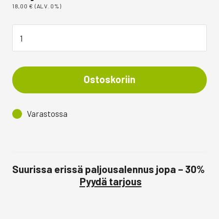
18,00
€
(ALV. 0%)
Ostoskoriin
Varastossa
Suurissa erissä paljousalennus jopa – 30%
Pyydä tarjous