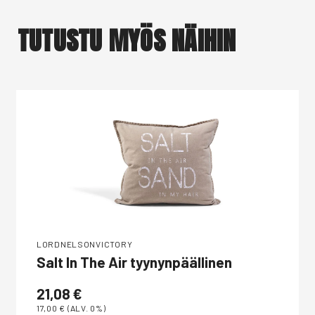
TUTUSTU MYÖS NÄIHIN
LORDNELSONVICTORY
Salt In The Air tyynynpäällinen
21,08
€
17,00
€
(ALV. 0%)