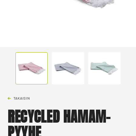
TAKAISIN
RECYCLED HAMAM-
PYYHE