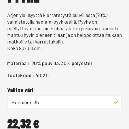
Arjen ylellisyyttä kierrätetystä puuvillasta (70%)
valmistetulla hamam-pyyhkeellä. Pyyhe on
miellyttävän tuntuinen ihoa vasten ja kuivuu nopeasti.
Mahtuu hyvin pieneen tilaan ja on helppo ottaa mukaan
matkoille tai harrastuksiin.
Koko 90×150 cm.
Materiaali: 70% puuvilla, 30% polyesteri
Tuotekoodi: 410211
Valitse väri
Punainen 35
22,32
€