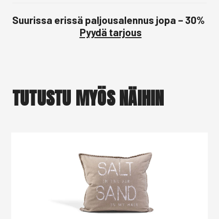
Suurissa erissä paljousalennus jopa – 30%
Pyydä tarjous
TUTUSTU MYÖS NÄIHIN