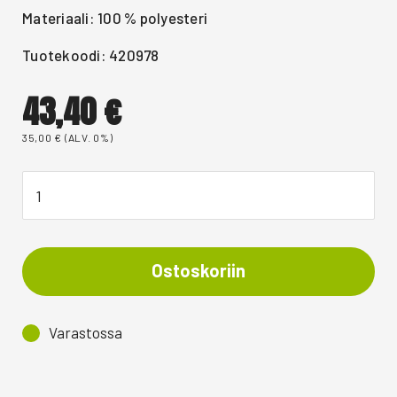
Materiaali: 100 % polyesteri
Tuotekoodi: 420978
43,40
€
35,00
€
(ALV. 0%)
Ostoskoriin
Varastossa