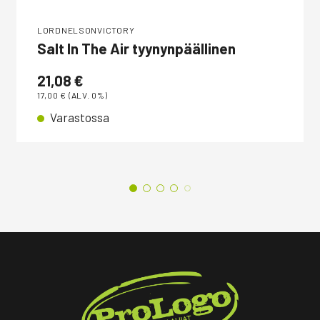
LORDNELSONVICTORY
Salt In The Air tyynynpäällinen
21,08
€
17,00
€
(ALV. 0%)
Varastossa