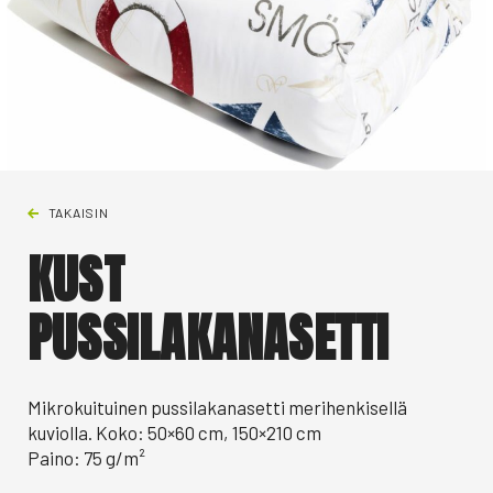
TAKAISIN
KUST
PUSSILAKANASETTI
Mikrokuituinen pussilakanasetti merihenkisellä
kuviolla. Koko: 50×60 cm, 150×210 cm
Paino: 75 g/m²