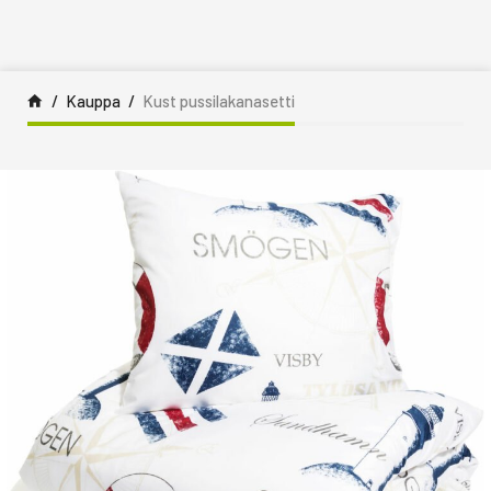
Siirry sisältöön
Kauppa
Kust pussilakanasetti