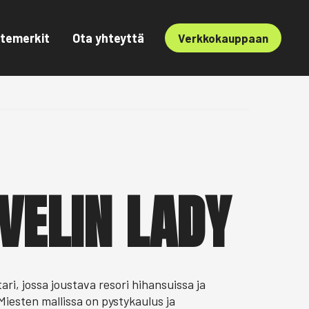
temerkit
Ota yhteyttä
Verkkokauppaan
VELIN LADY
ari, jossa joustava resori hihansuissa ja
Miesten mallissa on pystykaulus ja