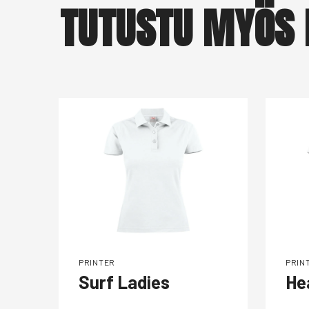
TUTUSTU MYÖS 
PRINTER
PRIN
Surf Ladies
He