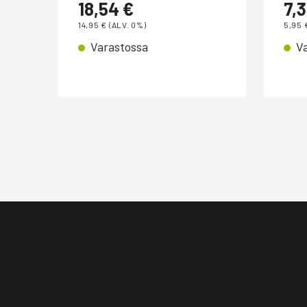
18,54
€
7,
14,95
€
(ALV. 0%)
5,95
Varastossa
V