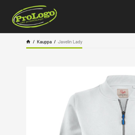
Siirry sisältöön
Kauppa
Javelin Lady