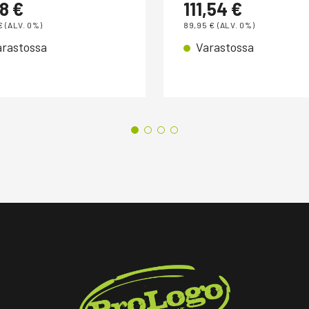
38
€
111,54
€
€
(ALV. 0%)
89,95
€
(ALV. 0%)
arastossa
Varastossa