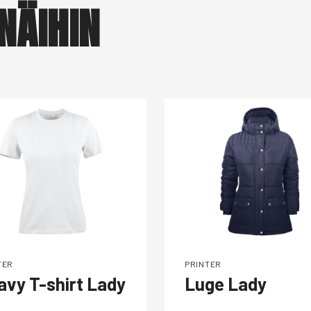
NÄIHIN
TER
PRINTER
avy T-shirt Lady
Luge Lady