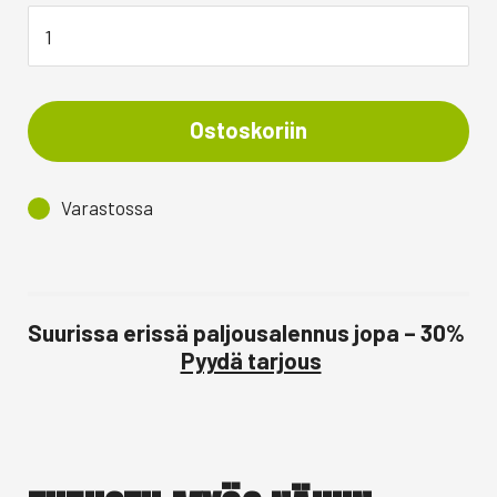
Ostoskoriin
Varastossa
Suurissa erissä paljousalennus jopa – 30%
Pyydä tarjous