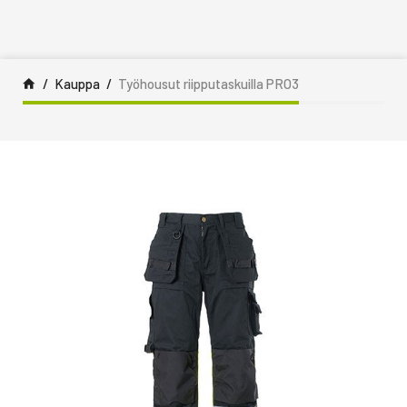
Siirry sisältöön
Kauppa
Työhousut riipputaskuilla PRO3