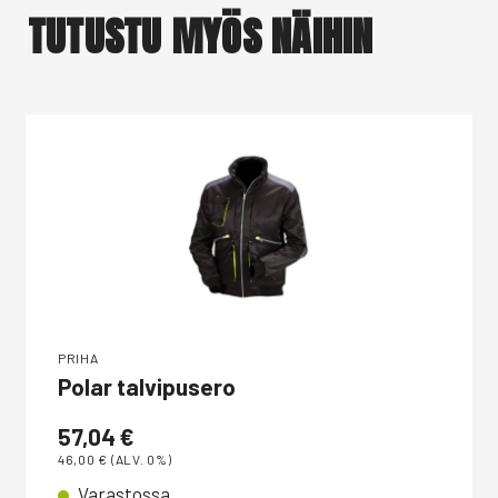
TUTUSTU MYÖS NÄIHIN
PRIHA
Polar talvipusero
57,04
€
46,00
€
(ALV. 0%)
Varastossa