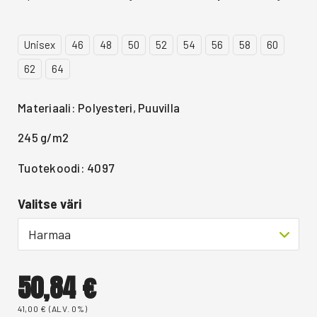
Unisex
46
48
50
52
54
56
58
60
62
64
Materiaali: Polyesteri, Puuvilla
245 g/m2
Tuotekoodi: 4097
Valitse väri
Harmaa
50,84
€
41,00
€
(ALV. 0%)