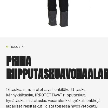
TAKAISIN
PRIHA
RIIPPUTASKUAVOHAALAR
19 taskua mm. irrotettava henkilökorttitasku,
kännykkätasku, IRROTETTAVAT riipputaskut,
kynätasku, mittatasku, vasaralenkki, työkalulenkkejä,
läpälliset reisitaskut, joista toisessa myös vetoketju