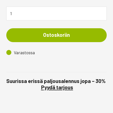
Ostoskoriin
Varastossa
Suurissa erissä paljousalennus jopa – 30%
Pyydä tarjous