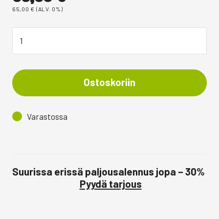
65,00
€
(ALV. 0%)
Ostoskoriin
Varastossa
Suurissa erissä paljousalennus jopa – 30%
Pyydä tarjous