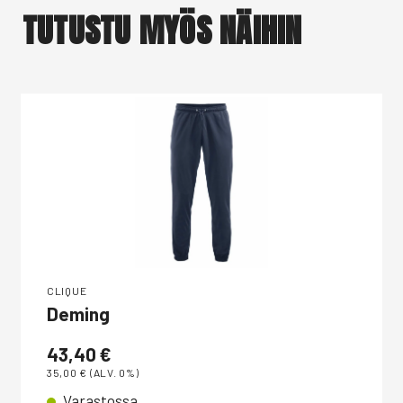
TUTUSTU MYÖS NÄIHIN
CLIQUE
Deming
43,40
€
35,00
€
(ALV. 0%)
Varastossa