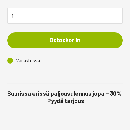
Ostoskoriin
Varastossa
Suurissa erissä paljousalennus jopa – 30%
Pyydä tarjous