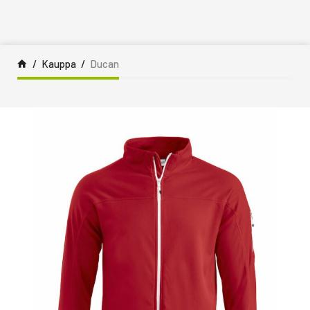
Siirry sisältöön
Kauppa
Ducan