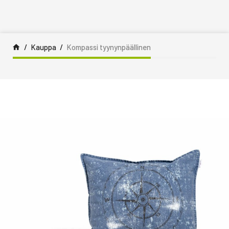
Siirry sisältöön
Kauppa
Kompassi tyynynpäällinen