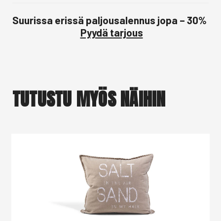
Suurissa erissä paljousalennus jopa – 30%
Pyydä tarjous
TUTUSTU MYÖS NÄIHIN