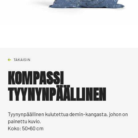
TAKAISIN
KOMPASSI
TYYNYNPÄÄLLINEN
Tyynynpäällinen kulutettua demin-kangasta, johon on
painettu kuvio.
Koko: 50×60 cm