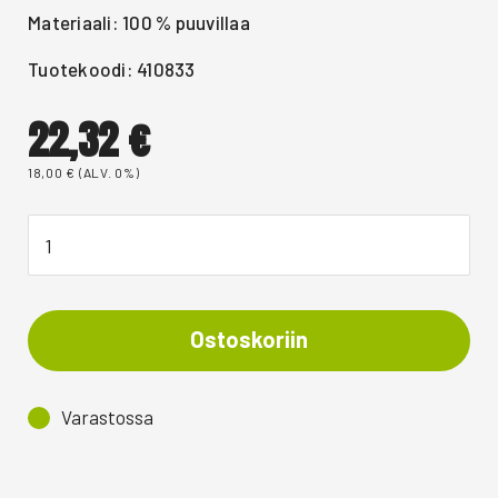
Materiaali: 100 % puuvillaa
Tuotekoodi: 410833
22,32
€
18,00
€
(ALV. 0%)
Ostoskoriin
Varastossa