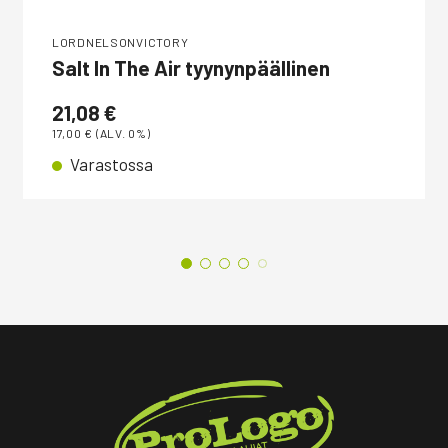
LORDNELSONVICTORY
Salt In The Air tyynynpäällinen
21,08
€
17,00
€
(ALV. 0%)
Varastossa