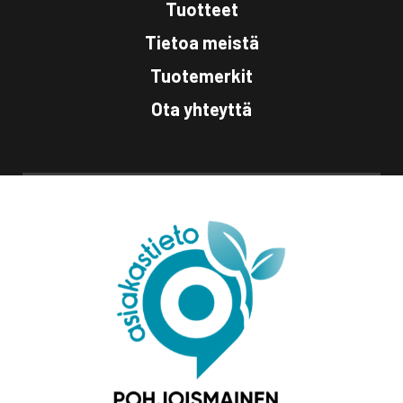
Tuotteet
Tietoa meistä
Tuotemerkit
Ota yhteyttä