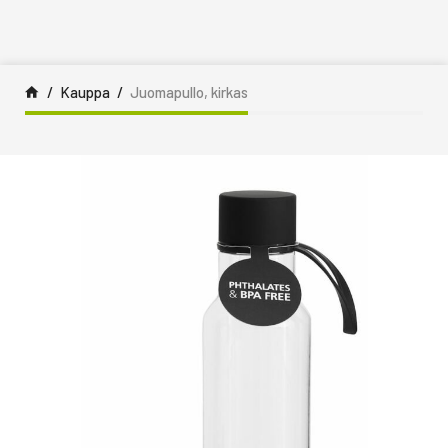
Siirry sisältöön
Kauppa
Juomapullo, kirkas