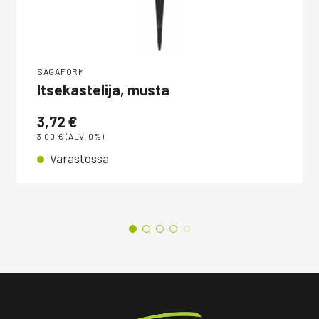
SAGAFORM
Itsekastelija, musta
3,72
€
3,00
€
(ALV. 0%)
Varastossa