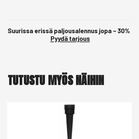
Suurissa erissä paljousalennus jopa – 30%
Pyydä tarjous
TUTUSTU MYÖS NÄIHIN