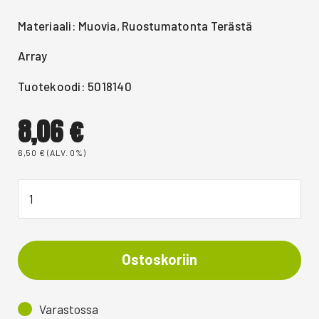
Materiaali: Muovia, Ruostumatonta Terästä
Array
Tuotekoodi: 5018140
8,06
€
6,50
€
(ALV. 0%)
Ostoskoriin
Varastossa