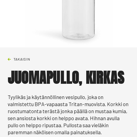
TAKAISIN
JUOMAPULLO, KIRKAS
Tyylikäs ja käytännöllinen vesipullo, joka on
valmistettu BPA-vapaasta Tritan-muovista. Korkki on
ruostumatonta terästä jonka päällä on mustaa kumia,
sen ansiosta korkki on helppo avata. Hihnan avulla
pullo on helppo ripustaa. Pullosta saa vieläkin
paremman näköisen omalla painatuksella.