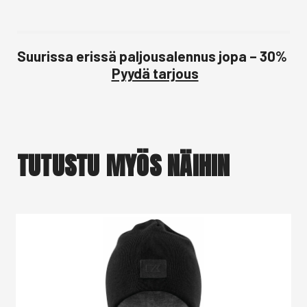
Suurissa erissä paljousalennus jopa – 30%
Pyydä tarjous
TUTUSTU MYÖS NÄIHIN