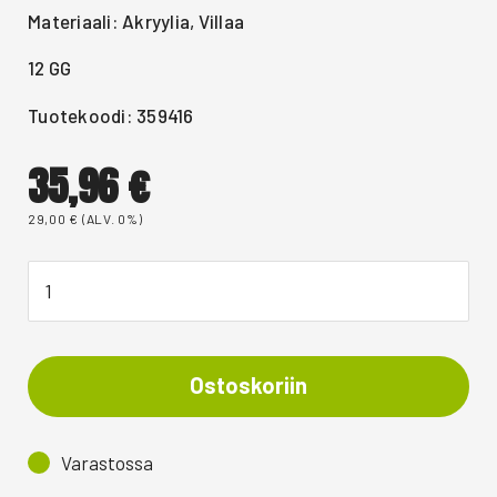
Materiaali: Akryylia, Villaa
12 GG
Tuotekoodi: 359416
35,96
€
29,00
€
(ALV. 0%)
Ostoskoriin
Varastossa