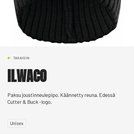
TAKAISIN
ILWACO
Paksu joustinneulepipo. Käännetty reuna. Edessä
Cutter & Buck -logo.
Unisex