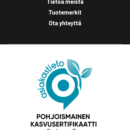
Tietoa meistä
Tuotemerkit
Ota yhteyttä