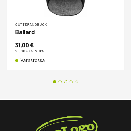
CUTTERANDBUCK
Ballard
31,00
€
25,00
€
(ALV. 0%)
Varastossa