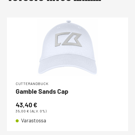
CUTTERANDBUCK
Gamble Sands Cap
43,40
€
35,00
€
(ALV. 0%)
Varastossa