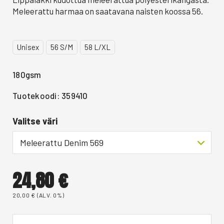
Meleerattu harmaa on saatavana naisten koossa 56.
Unisex
56 S/M
58 L/XL
180gsm
Tuotekoodi: 359410
Valitse väri
Meleerattu Denim 569
24,80
€
20,00
€
(ALV. 0%)