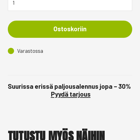
Ostoskoriin
Varastossa
Suurissa erissä paljousalennus jopa – 30%
Pyydä tarjous
TUTUSTU MYÖS NÄIHIN