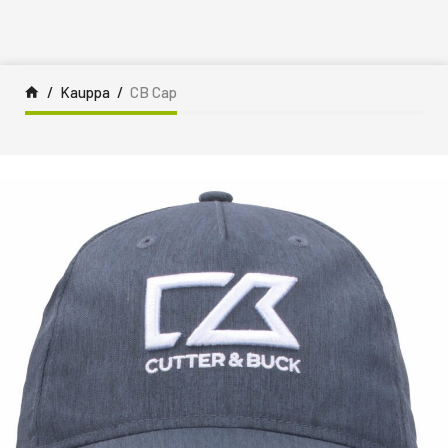
Siirry sisältöön
Kauppa
CB Cap