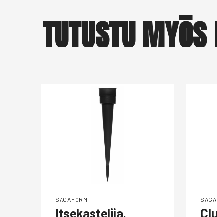
TUTUSTU MYÖS 
SAGAFORM
SAGA
Itsekastelija,
Clu