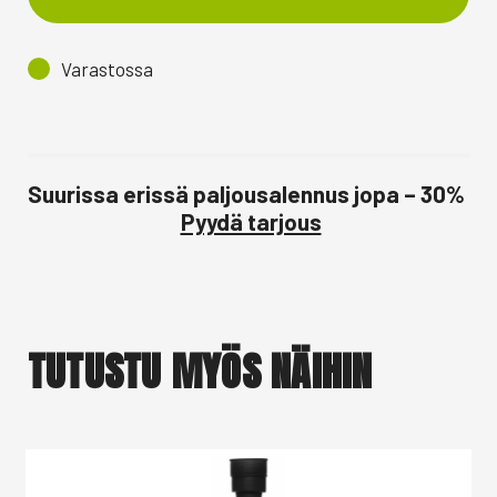
Varastossa
Suurissa erissä paljousalennus jopa – 30%
Pyydä tarjous
TUTUSTU MYÖS NÄIHIN