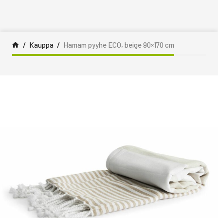
Siirry sisältöön
Kauppa
Hamam pyyhe ECO, beige 90×170 cm