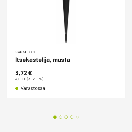
SAGAFORM
Itsekastelija, musta
3,72
€
3,00
€
(ALV. 0%)
Varastossa