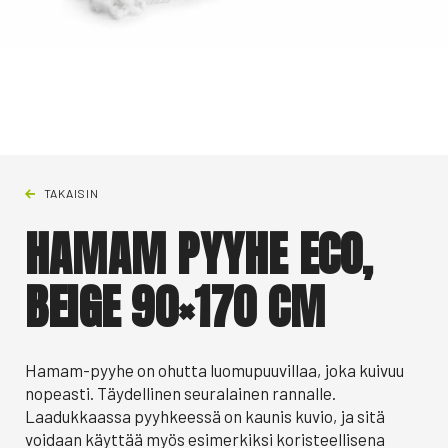
TAKAISIN
HAMAM PYYHE ECO,
BEIGE 90×170 CM
Hamam-pyyhe on ohutta luomupuuvillaa, joka kuivuu
nopeasti. Täydellinen seuralainen rannalle.
Laadukkaassa pyyhkeessä on kaunis kuvio, ja sitä
voidaan käyttää myös esimerkiksi koristeellisena