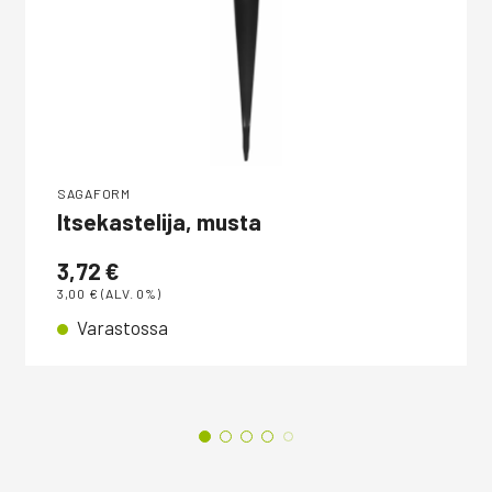
SAGAFORM
Itsekastelija, musta
3,72
€
3,00
€
(ALV. 0%)
Varastossa