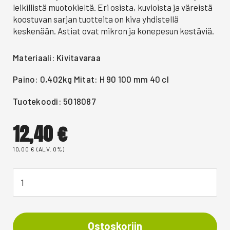
leikillistä muotokieltä. Eri osista, kuvioista ja väreistä
koostuvan sarjan tuotteita on kiva yhdistellä
keskenään. Astiat ovat mikron ja konepesun kestäviä.
Materiaali: Kivitavaraa
Paino: 0,402kg Mitat: H 90 100 mm 40 cl
Tuotekoodi: 5018087
12,40
€
10,00
€
(ALV. 0%)
Ostoskoriin