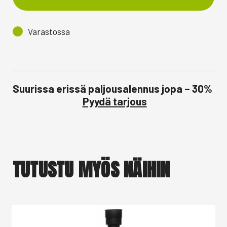
Varastossa
Suurissa erissä paljousalennus jopa – 30%
Pyydä tarjous
TUTUSTU MYÖS NÄIHIN