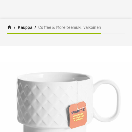
Siirry sisältöön
Kauppa
Coffee & More teemuki, valkoinen