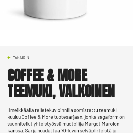
TAKAISIN
COFFEE & MORE
TEEMUKI, VALKOINEN
Ilmeikkäällä reliefekuvioinnilla somistettu teemuki
kuuluu Coffee & More tuotesarjaan, jonka sagaform on
suunnitellut yhteistyössä muotoilija Margot Marolon
kanssa. Sarja noudattaa 70-luvun selväpiirteistä ja