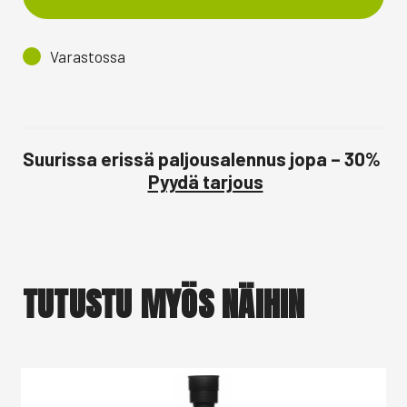
Varastossa
Suurissa erissä paljousalennus jopa – 30%
Pyydä tarjous
TUTUSTU MYÖS NÄIHIN