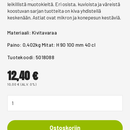
leikillistä muotokieltä. Eri osista, kuvioista ja väreistä
koostuvan sarjan tuotteita on kiva yhdistellä
keskenään. Astiat ovat mikron ja konepesun kestäviä.
Materiaali: Kivitavaraa
Paino: 0,402kg Mitat: H 90 100 mm 40 cl
Tuotekoodi: 5018088
12,40
€
10,00
€
(ALV. 0%)
Ostoskoriin