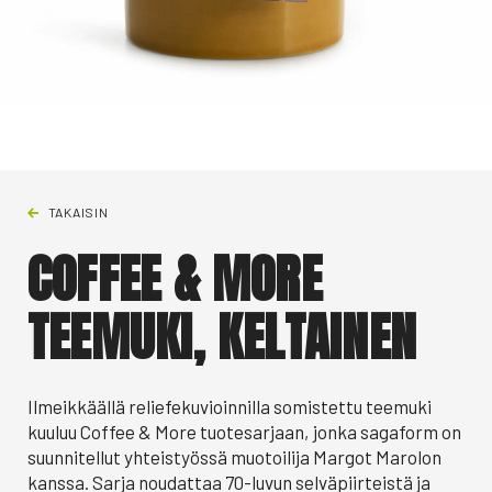
TAKAISIN
COFFEE & MORE
TEEMUKI, KELTAINEN
Ilmeikkäällä reliefekuvioinnilla somistettu teemuki
kuuluu Coffee & More tuotesarjaan, jonka sagaform on
suunnitellut yhteistyössä muotoilija Margot Marolon
kanssa. Sarja noudattaa 70-luvun selväpiirteistä ja