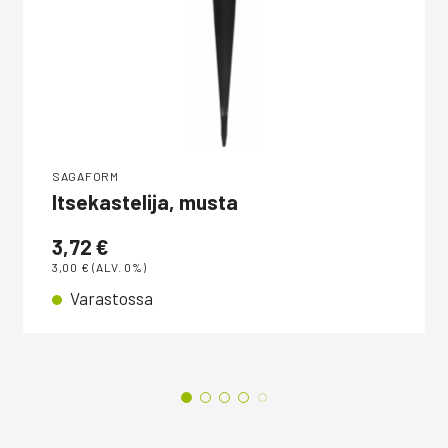
SAGAFORM
Itsekastelija, musta
3,72
€
3,00
€
(ALV. 0%)
Varastossa