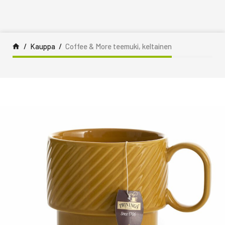
Siirry sisältöön
Kauppa
Coffee & More teemuki, keltainen