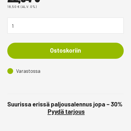
18,50
€
(ALV. 0%)
Ostoskoriin
Varastossa
Suurissa erissä paljousalennus jopa – 30%
Pyydä tarjous