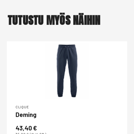
TUTUSTU MYÖS NÄIHIN
CLIQUE
Deming
43,40
€