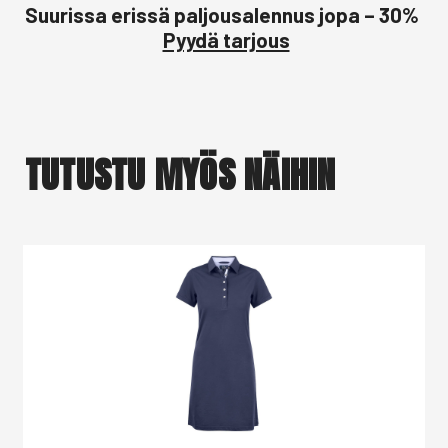
Suurissa erissä paljousalennus jopa – 30%
Pyydä tarjous
TUTUSTU MYÖS NÄIHIN