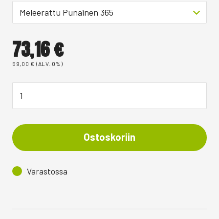
Meleerattu Punainen 365
73,16
€
59,00
€
(ALV. 0%)
Ostoskoriin
Varastossa