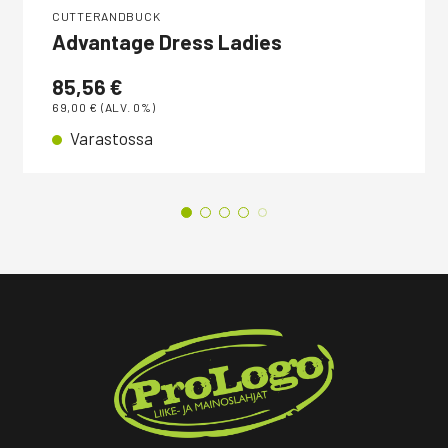
CUTTERANDBUCK
Advantage Dress Ladies
85,56
€
69,00
€
(ALV. 0%)
Varastossa