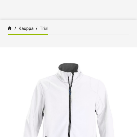
Siirry sisältöön
Kauppa
Trial