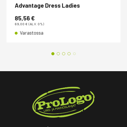
Advantage Dress Ladies
85,56
€
69,00
€
(ALV. 0%)
Varastossa