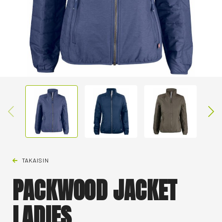
TAKAISIN
PACKWOOD JACKET
LADIES