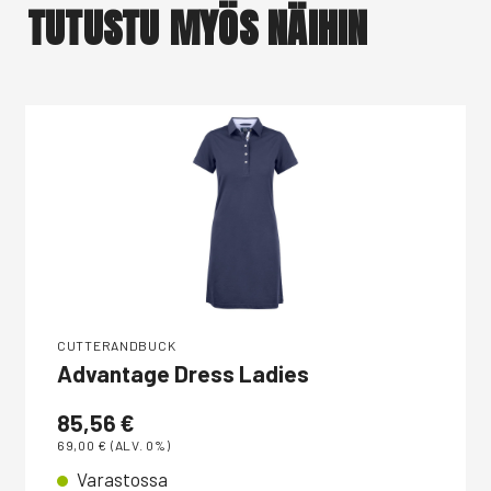
TUTUSTU MYÖS NÄIHIN
CUTTERANDBUCK
Advantage Dress Ladies
85,56
€
69,00
€
(ALV. 0%)
Varastossa