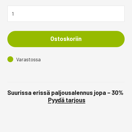
Ostoskoriin
Varastossa
Suurissa erissä paljousalennus jopa – 30%
Pyydä tarjous