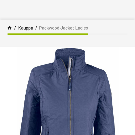
Siirry sisältöön
Kauppa
Packwood Jacket Ladies