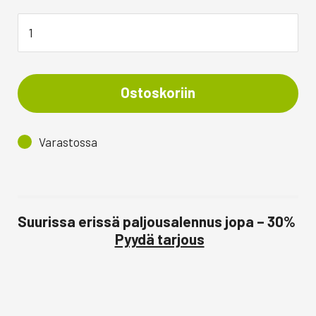
Ostoskoriin
Varastossa
Suurissa erissä paljousalennus jopa – 30%
Pyydä tarjous