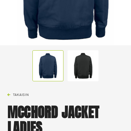
TAKAISIN
MCCHORD JACKET
LADIES