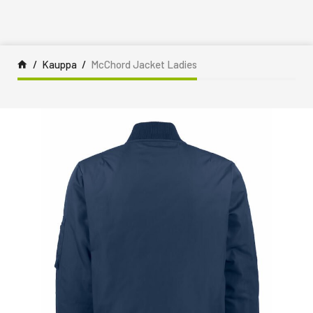
Siirry sisältöön
Kauppa
McChord Jacket Ladies