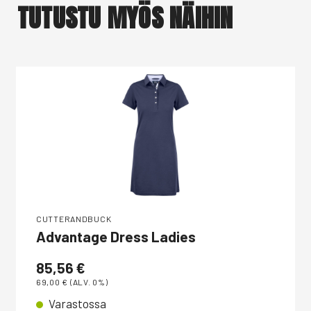
TUTUSTU MYÖS NÄIHIN
CUTTERANDBUCK
Advantage Dress Ladies
85,56
€
69,00
€
(ALV. 0%)
Varastossa