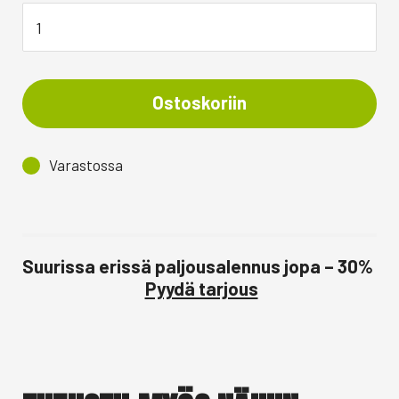
Ostoskoriin
Varastossa
Suurissa erissä paljousalennus jopa – 30%
Pyydä tarjous