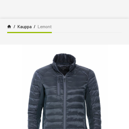
Siirry sisältöön
Kauppa
Lemont