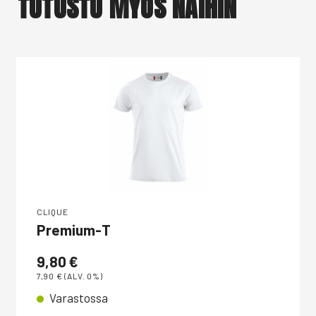
TUTUSTU MYÖS NÄIHIN
CLIQUE
Premium-T
9,80
€
7,90
€
(ALV. 0%)
Varastossa