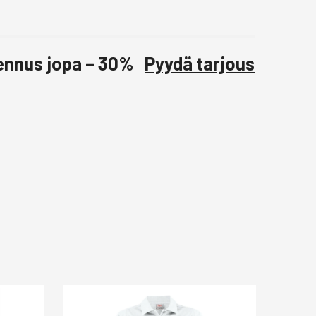
lennus jopa – 30%
Pyydä tarjous