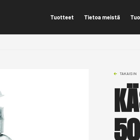
Tuotteet
Tietoa meistä
Tuo
TAKAISIN
KÄ
50