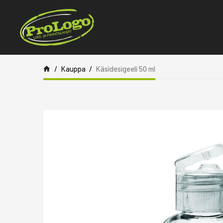
Siirry sisältöön
Kauppa
Käsidesigeeli 50 ml