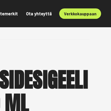
temerkit
Ota yhteyttä
Verkkokauppaan
SIDESIGEELI
 ML